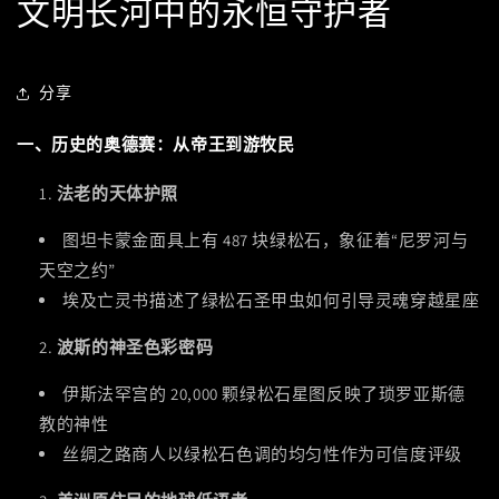
文明长河中的永恒守护者
分享
一、历史的奥德赛：从帝王到游牧民
法老的天体护照
图坦卡蒙金面具上有 487 块绿松石，象征着“尼罗河与
天空之约”
埃及亡灵书描述了绿松石圣甲虫如何引导灵魂穿越星座
波斯的神圣色彩密码
伊斯法罕宫的 20,000 颗绿松石星图反映了琐罗亚斯德
教的神性
丝绸之路商人以绿松石色调的均匀性作为可信度评级