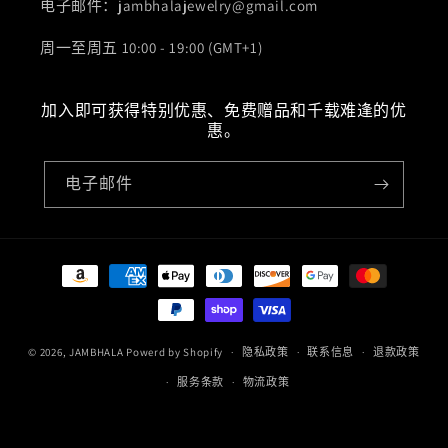
电子邮件：jambhalajewelry@gmail.com
周一至周五 10:00 - 19:00 (GMT+1)
加入即可获得特别优惠、免费赠品和千载难逢的优
惠。
电子邮件
付
款
方
式
© 2026,
JAMBHALA
Powerd by Shopify
隐私政策
联系信息
退款政策
服务条款
物流政策