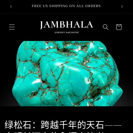
跳到内
FREE US SHIPPING ON ALL ORDERS
容
购
物
车
绿松石：跨越千年的天石——