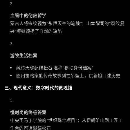
血管中的侘寂哲学
蒙古人将铁纹视为“永恒天空的笔触”；山本耀司的“裂纹复
兴”项链颂扬了自然的缺陷
游牧生活档案
藏传天珠配绿松石 堪称“移动身份档案”
图阿雷格家族传奇故事刻在吊坠上，供新娘口述历史
三、现代意义：数字时代的灵魂锚
慢时尚的终极答案
中央圣马丁学院的“世纪珠宝项目”：从伊朗矿山到工匠工
作台的可追溯绿松石