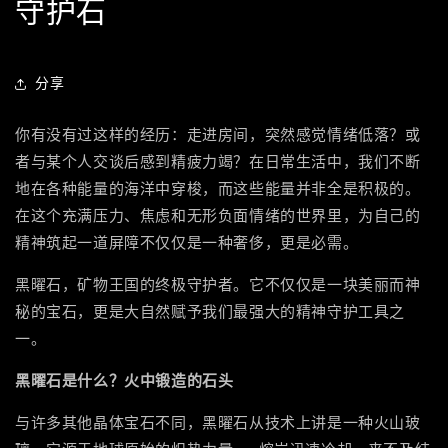
守护石
分享
你有没有过这样的经历：走进房间，突然感觉情绪低落？或
者与某个人交谈后感到精疲力竭？在日常生活中，我们不断
地在各种能量的海洋中穿梭，而这些能量并非全是积极的。
在这个充满压力、焦虑和无形负面情绪的世界里，为自己的
精神筑起一道屏障不仅仅是一种奢侈，更是必需。
黑曜石，矿物王国的终极守护者。它不仅仅是一块美丽而神
秘的宝石，更是大自然赋予我们最强大的精神守护工具之
一。
黑曜石是什么？火中锻造的石头
与许多其他晶体宝石不同，黑曜石从技术上讲是一种火山玻