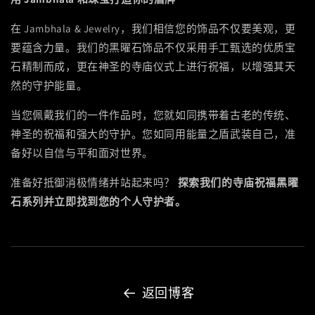
在 Jambhala & Jewelry，我们相信您的饰品不仅要美观，更
要蕴含力量。我们的黑曜石饰品不仅采用手工甄选的优质宝
石精制而成，更在神圣的寺庙仪式上进行祝福，以增强其天
然的守护能量。
当您佩戴我们的一件作品时，您就如同携带着古老的传统、
神圣的祝福和强大的守护。您如同用能量之盾武装自己，准
备好以自信与平和面对世界。
准备好抵御消极情绪并站起来吗？
探索我们的寺庙祝福黑曜
石系列并立即找到您的个人守护者。
返回博客